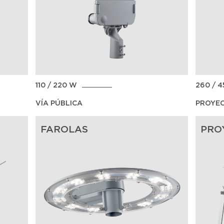
110 / 220 W
260 / 
VÍA PÚBLICA
PROYE
FAROLAS
PRO