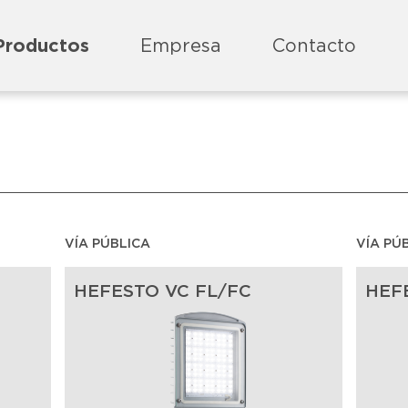
Productos
Empresa
Contacto
VÍA PÚBLICA
VÍA PÚ
HEFESTO VC FL/FC
HEF