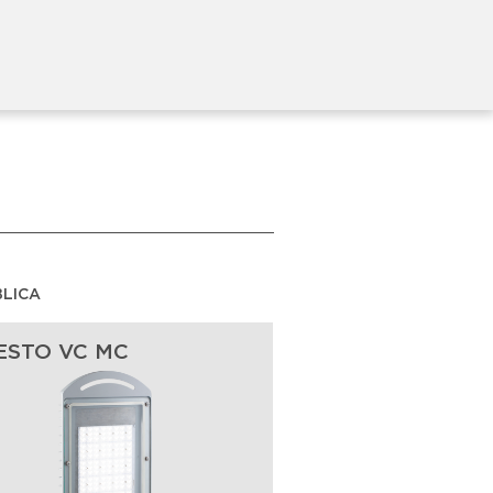
BLICA
ESTO VC MC