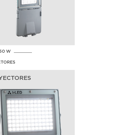
450 W
CTORES
YECTORES