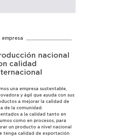
 empresa
roducción nacional
on calidad
nternacional
mos una empresa sustentable,
novadora y ágil que ayuda con sus
oductos a mejorar la calidad de
da de la comunidad.
ientados a la calidad tanto en
sumos como en procesos, para
grar un producto a nivel nacional
e tenga calidad de exportación