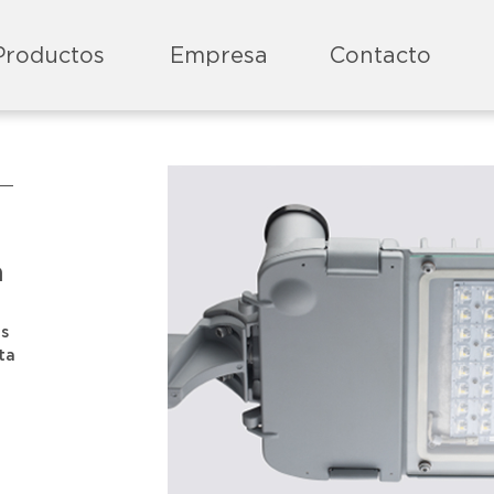
Productos
Empresa
Contacto
a
s
ta