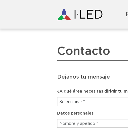
Contacto
Dejanos tu mensaje
¿A qué área necesitas dirigir tu 
Área
Datos personales
Nombre
y