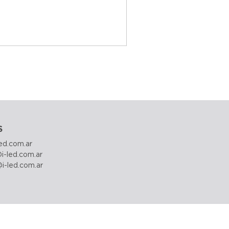
S
led.com.ar
i-led.com.ar
@i-led.com.ar